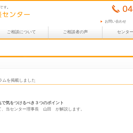
お問い合わせ
ご相談について
ご相談者の声
センタ
ラムを掲載しました
込で気をつけるべき３つのポイント
て、当センター理事長 山田 が解説します。