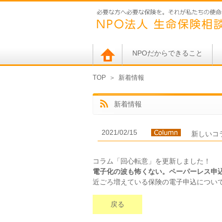
NPOだからできること
TOP
＞
新着情報
新着情報
2021/02/15
新しいコ
コラム「回心転意」を更新しました！
電子化の波も怖くない。ペーパーレス申
近ごろ増えている保険の電子申込につい
戻る