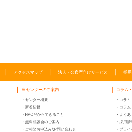
アクセスマップ
法人・公官庁向けサービス
採用
当センターのご案内
コラム
・センター概要
・コラム
・新着情報
・コラム
・NPOだからできること
・よくあ
・無料相談会のご案内
・採用情
・ご相談お申込み/お問い合わせ
・プライ