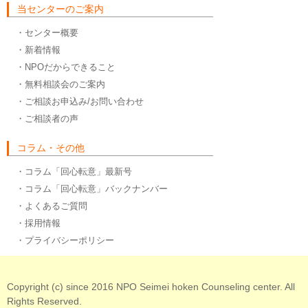
当センターのご案内
・センター概要
・新着情報
・NPOだからできること
・無料相談会のご案内
・ご相談お申込み/お問い合わせ
・ご相談者の声
コラム・その他
・コラム「回心転意」最新号
・コラム「回心転意」バックナンバー
・よくあるご質問
・採用情報
・プライバシーポリシー
Copyright (c) since 2016 NPO Seimei hoken Counseling center. All
Rights Reserved.