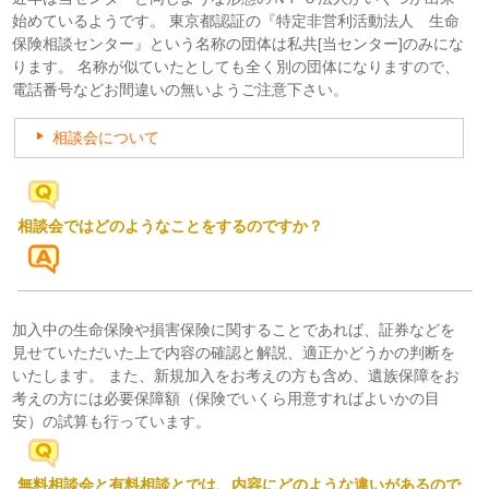
始めているようです。 東京都認証の『特定非営利活動法人 生命
保険相談センター』という名称の団体は私共[当センター]のみにな
ります。 名称が似ていたとしても全く別の団体になりますので、
電話番号などお間違いの無いようご注意下さい。
相談会について
相談会ではどのようなことをするのですか？
加入中の生命保険や損害保険に関することであれば、証券などを
見せていただいた上で内容の確認と解説、適正かどうかの判断を
いたします。 また、新規加入をお考えの方も含め、遺族保障をお
考えの方には必要保障額（保険でいくら用意すればよいかの目
安）の試算も行っています。
無料相談会と有料相談とでは、内容にどのような違いがあるので