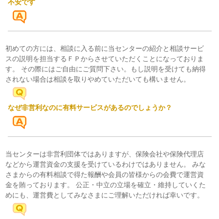
不安です
初めての方には、相談に入る前に当センターの紹介と相談サービ
スの説明を担当するＦＰからさせていただくことになっておりま
す。 その際にはご自由にご質問下さい。もし説明を受けても納得
されない場合は相談を取りやめていただいても構いません。
なぜ非営利なのに有料サービスがあるのでしょうか？
当センターは非営利団体ではありますが、保険会社や保険代理店
などから運営資金の支援を受けているわけではありません。 みな
さまからの有料相談で得た報酬や会員の皆様からの会費で運営資
金を賄っております。 公正・中立の立場を確立・維持していくた
めにも、運営費としてみなさまにご理解いただければ幸いです。