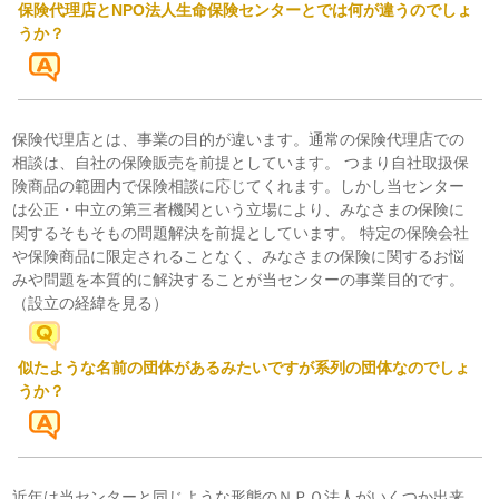
保険代理店とNPO法人生命保険センターとでは何が違うのでしょ
うか？
保険代理店とは、事業の目的が違います。通常の保険代理店での
相談は、自社の保険販売を前提としています。 つまり自社取扱保
険商品の範囲内で保険相談に応じてくれます。しかし当センター
は公正・中立の第三者機関という立場により、みなさまの保険に
関するそもそもの問題解決を前提としています。 特定の保険会社
や保険商品に限定されることなく、みなさまの保険に関するお悩
みや問題を本質的に解決することが当センターの事業目的です。
（
設立の経緯を見る）
似たような名前の団体があるみたいですが系列の団体なのでしょ
うか？
近年は当センターと同じような形態のＮＰＯ法人がいくつか出来