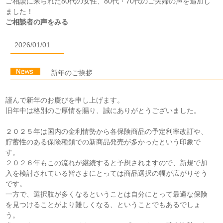
ご相談に来られた80代の女性、80代・70代のご夫婦の声を追加し
ました！
ご相談者の声をみる
2026/01/01
新年のご挨拶
謹んで新年のお慶びを申し上げます。
旧年中は格別のご厚情を賜り、誠にありがとうございました。
２０２５年は国内の金利情勢から各保険商品の予定利率改訂や、
貯蓄性のある保険種類での新商品発売が多かったという印象で
す。
２０２６年もこの流れが継続すると予想されますので、新規で加
入を検討されている皆さまにとっては商品選択の幅が広がりそう
です。
一方で、選択肢が多くなるということは自分にとって最適な保険
を見つけることがより難しくなる、ということでもあるでしょ
う。