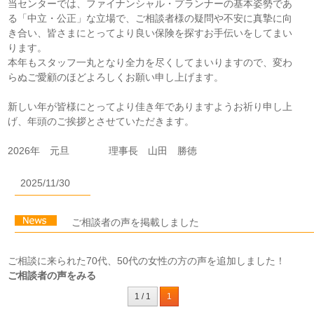
当センターでは、ファイナンシャル・プランナーの基本姿勢であ
る「中立・公正」な立場で、ご相談者様の疑問や不安に真摯に向
き合い、皆さまにとってより良い保険を探すお手伝いをしてまい
ります。
本年もスタッフ一丸となり全力を尽くしてまいりますので、変わ
らぬご愛顧のほどよろしくお願い申し上げます。
新しい年が皆様にとってより佳き年でありますようお祈り申し上
げ、年頭のご挨拶とさせていただきます。
2026年 元旦 理事長 山田 勝徳
2025/11/30
ご相談者の声を掲載しました
ご相談に来られた70代、50代の女性の方の声を追加しました！
ご相談者の声をみる
1 / 1
1