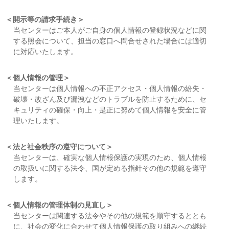
＜開示等の請求手続き＞
当センターはご本人がご自身の個人情報の登録状況などに関
する照会について、担当の窓口へ問合せされた場合には適切
に対応いたします。
＜個人情報の管理＞
当センターは個人情報への不正アクセス・個人情報の紛失・
破壊・改ざん及び漏洩などのトラブルを防止するために、セ
キュリティの確保・向上・是正に努めて個人情報を安全に管
理いたします。
＜法と社会秩序の遵守について＞
当センターは、確実な個人情報保護の実現のため、個人情報
の取扱いに関する法令、国が定める指針その他の規範を遵守
します。
＜個人情報の管理体制の見直し＞
当センターは関連する法令やその他の規範を順守するととも
に、社会の変化に合わせて個人情報保護の取り組みへの継続