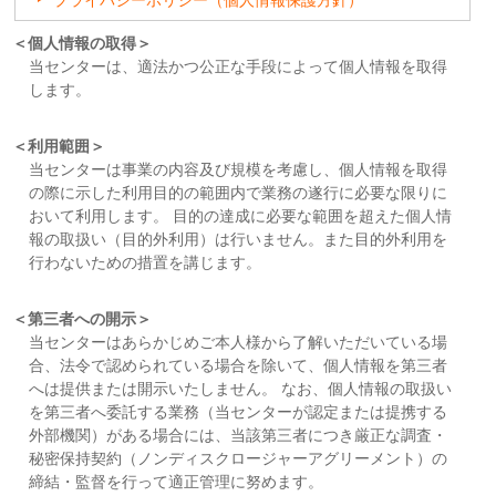
プライバシーポリシー（個人情報保護方針）
＜個人情報の取得＞
当センターは、適法かつ公正な手段によって個人情報を取得
します。
＜利用範囲＞
当センターは事業の内容及び規模を考慮し、個人情報を取得
の際に示した利用目的の範囲内で業務の遂行に必要な限りに
おいて利用します。 目的の達成に必要な範囲を超えた個人情
報の取扱い（目的外利用）は行いません。また目的外利用を
行わないための措置を講じます。
＜第三者への開示＞
当センターはあらかじめご本人様から了解いただいている場
合、法令で認められている場合を除いて、個人情報を第三者
へは提供または開示いたしません。 なお、個人情報の取扱い
を第三者へ委託する業務（当センターが認定または提携する
外部機関）がある場合には、当該第三者につき厳正な調査・
秘密保持契約（ノンディスクロージャーアグリーメント）の
締結・監督を行って適正管理に努めます。