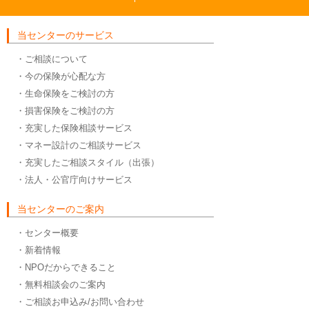
当センターのサービス
・ご相談について
・今の保険が心配な方
・生命保険をご検討の方
・損害保険をご検討の方
・充実した保険相談サービス
・マネー設計のご相談サービス
・充実したご相談スタイル（出張）
・法人・公官庁向けサービス
当センターのご案内
・センター概要
・新着情報
・NPOだからできること
・無料相談会のご案内
・ご相談お申込み/お問い合わせ