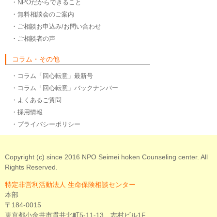
・NPOだからできること
・無料相談会のご案内
・ご相談お申込み/お問い合わせ
・ご相談者の声
コラム・その他
・コラム「回心転意」最新号
・コラム「回心転意」バックナンバー
・よくあるご質問
・採用情報
・プライバシーポリシー
Copyright (c) since 2016 NPO Seimei hoken Counseling center. All
Rights Reserved.
特定非営利活動法人 生命保険相談センター
本部
〒184-0015
東京都小金井市貫井北町5-11-13 志村ビル1F