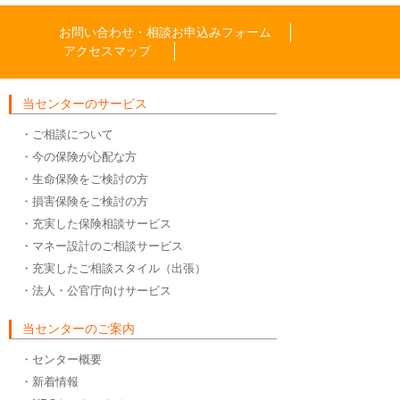
お問い合わせ・相談お申込みフォーム
アクセスマップ
当センターのサービス
・ご相談について
・今の保険が心配な方
・生命保険をご検討の方
・損害保険をご検討の方
・充実した保険相談サービス
・マネー設計のご相談サービス
・充実したご相談スタイル（出張）
・法人・公官庁向けサービス
当センターのご案内
・センター概要
・新着情報