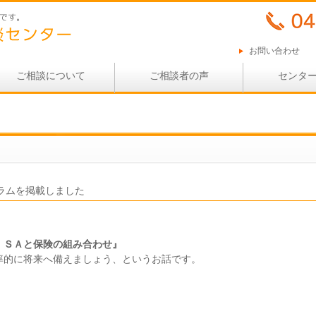
お問い合わせ
ご相談について
ご相談者の声
センタ
ラムを掲載しました
ＩＳＡと保険の組み合わせ』
率的に将来へ備えましょう、というお話です。
。