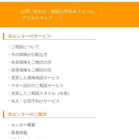
お問い合わせ・相談お申込みフォーム
アクセスマップ
当センターのサービス
・ご相談について
・今の保険が心配な方
・生命保険をご検討の方
・損害保険をご検討の方
・充実した保険相談サービス
・マネー設計のご相談サービス
・充実したご相談スタイル（出張）
・法人・公官庁向けサービス
当センターのご案内
・センター概要
・新着情報