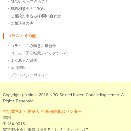
・NPOだからできること
・無料相談会のご案内
・ご相談お申込み/お問い合わせ
・ご相談者の声
コラム・その他
・コラム「回心転意」最新号
・コラム「回心転意」バックナンバー
・よくあるご質問
・採用情報
・プライバシーポリシー
Copyright (c) since 2016 NPO Seimei hoken Counseling center. All
Rights Reserved.
特定非営利活動法人 生命保険相談センター
本部
〒184-0015
東京都小金井市貫井北町5-11-13 志村ビル1F