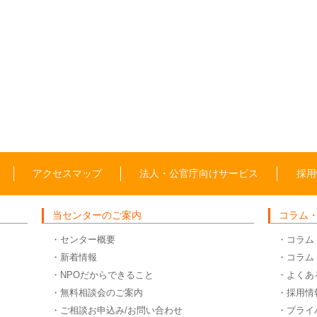
アクセスマップ
法人・公官庁向けサービス
採用
当センターのご案内
コラム
・センター概要
・コラム
・新着情報
・コラム
・NPOだからできること
・よくあ
・無料相談会のご案内
・採用情
・ご相談お申込み/お問い合わせ
・プライ