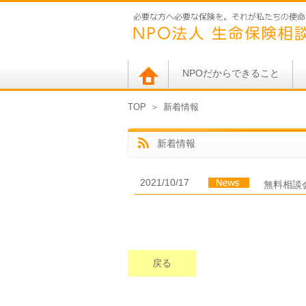
NPOだからできること
TOP
＞
新着情報
新着情報
2021/10/17
無料相談
戻る