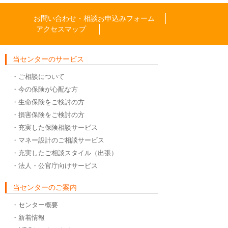
お問い合わせ・相談お申込みフォーム
アクセスマップ
当センターのサービス
・ご相談について
・今の保険が心配な方
・生命保険をご検討の方
・損害保険をご検討の方
・充実した保険相談サービス
・マネー設計のご相談サービス
・充実したご相談スタイル（出張）
・法人・公官庁向けサービス
当センターのご案内
・センター概要
・新着情報