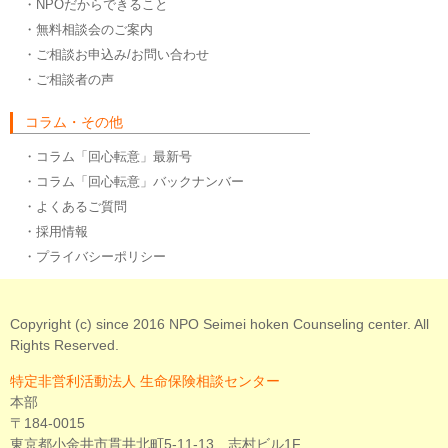
・NPOだからできること
・無料相談会のご案内
・ご相談お申込み/お問い合わせ
・ご相談者の声
コラム・その他
・コラム「回心転意」最新号
・コラム「回心転意」バックナンバー
・よくあるご質問
・採用情報
・プライバシーポリシー
Copyright (c) since 2016 NPO Seimei hoken Counseling center. All
Rights Reserved.
特定非営利活動法人 生命保険相談センター
本部
〒184-0015
東京都小金井市貫井北町5-11-13 志村ビル1F