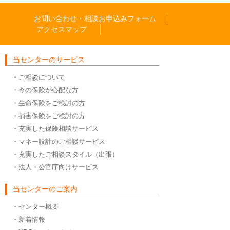
お問い合わせ・相談お申込みフォーム
アクセスマップ
当センターのサービス
・ご相談について
・今の保険が心配な方
・生命保険をご検討の方
・損害保険をご検討の方
・充実した保険相談サービス
・マネー設計のご相談サービス
・充実したご相談スタイル（出張）
・法人・公官庁向けサービス
当センターのご案内
・センター概要
・新着情報