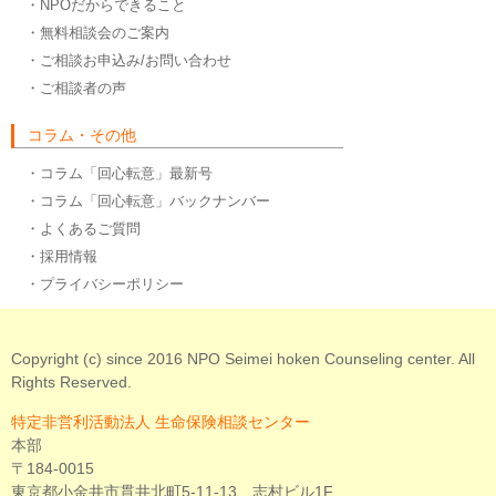
・NPOだからできること
・無料相談会のご案内
・ご相談お申込み/お問い合わせ
・ご相談者の声
コラム・その他
・コラム「回心転意」最新号
・コラム「回心転意」バックナンバー
・よくあるご質問
・採用情報
・プライバシーポリシー
Copyright (c) since 2016 NPO Seimei hoken Counseling center. All
Rights Reserved.
特定非営利活動法人 生命保険相談センター
本部
〒184-0015
東京都小金井市貫井北町5-11-13 志村ビル1F