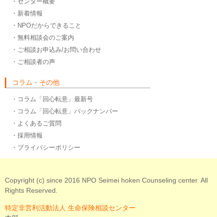
・センター概要
・新着情報
・NPOだからできること
・無料相談会のご案内
・ご相談お申込み/お問い合わせ
・ご相談者の声
コラム・その他
・コラム「回心転意」最新号
・コラム「回心転意」バックナンバー
・よくあるご質問
・採用情報
・プライバシーポリシー
Copyright (c) since 2016 NPO Seimei hoken Counseling center. All
Rights Reserved.
特定非営利活動法人 生命保険相談センター