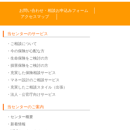
お問い合わせ・相談お申込みフォーム
アクセスマップ
当センターのサービス
・ご相談について
・今の保険が心配な方
・生命保険をご検討の方
・損害保険をご検討の方
・充実した保険相談サービス
・マネー設計のご相談サービス
・充実したご相談スタイル（出張）
・法人・公官庁向けサービス
当センターのご案内
・センター概要
・新着情報