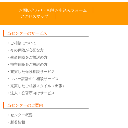
お問い合わせ・相談お申込みフォーム
アクセスマップ
当センターのサービス
・ご相談について
・今の保険が心配な方
・生命保険をご検討の方
・損害保険をご検討の方
・充実した保険相談サービス
・マネー設計のご相談サービス
・充実したご相談スタイル（出張）
・法人・公官庁向けサービス
当センターのご案内
・センター概要
・新着情報