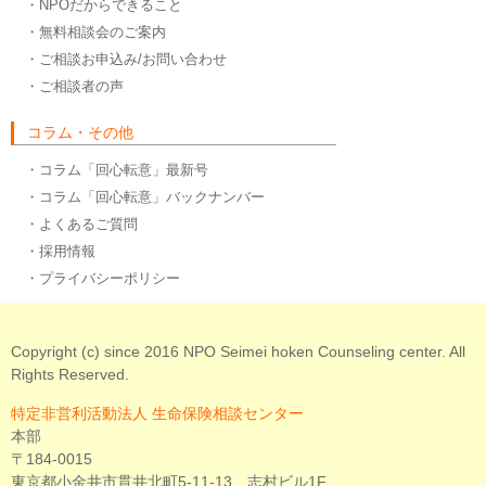
・NPOだからできること
・無料相談会のご案内
・ご相談お申込み/お問い合わせ
・ご相談者の声
コラム・その他
・コラム「回心転意」最新号
・コラム「回心転意」バックナンバー
・よくあるご質問
・採用情報
・プライバシーポリシー
Copyright (c) since 2016 NPO Seimei hoken Counseling center. All
Rights Reserved.
特定非営利活動法人 生命保険相談センター
本部
〒184-0015
東京都小金井市貫井北町5-11-13 志村ビル1F