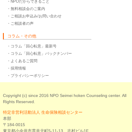
・NPOだからできること
・無料相談会のご案内
・ご相談お申込み/お問い合わせ
・ご相談者の声
コラム・その他
・コラム「回心転意」最新号
・コラム「回心転意」バックナンバー
・よくあるご質問
・採用情報
・プライバシーポリシー
Copyright (c) since 2016 NPO Seimei hoken Counseling center. All
Rights Reserved.
特定非営利活動法人 生命保険相談センター
本部
〒184-0015
東京都小金井市貫井北町5-11-13 志村ビル1F