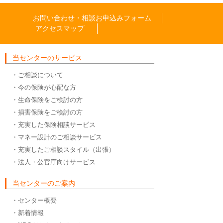
お問い合わせ・相談お申込みフォーム
アクセスマップ
当センターのサービス
・ご相談について
・今の保険が心配な方
・生命保険をご検討の方
・損害保険をご検討の方
・充実した保険相談サービス
・マネー設計のご相談サービス
・充実したご相談スタイル（出張）
・法人・公官庁向けサービス
当センターのご案内
・センター概要
・新着情報